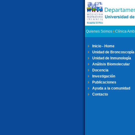
Quienes Somos
Clínica Amb
Inicio - Home
Unidad de Broncoscopía
Unidad de Inmunología
Análisis Biomolecular
Docencia
Investigación
Publicaciones
Ayuda a la comunidad
Contacto