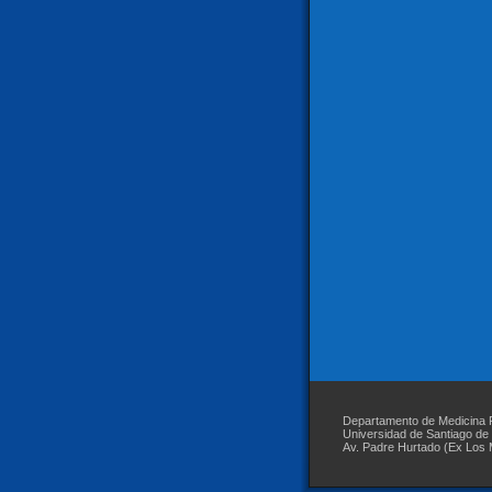
Departamento de Medicina Re
Universidad de Santiago de
Av. Padre Hurtado (Ex Los 