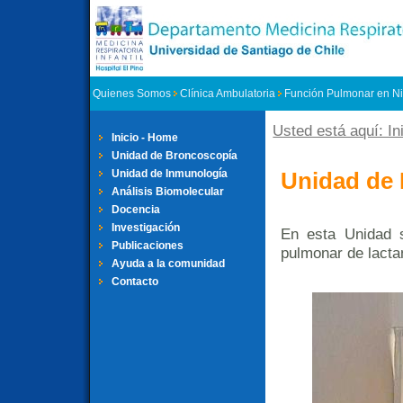
Quienes Somos
Clínica Ambulatoria
Función Pulmonar en N
Usted está aquí: In
Se encuent
Inicio - Home
Unidad de Broncoscopía
Unidad de 
Unidad de Inmunología
Análisis Biomolecular
Docencia
Investigación
En esta Unidad s
Publicaciones
pulmonar de lacta
Ayuda a la comunidad
Contacto