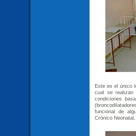
Este es el único l
cual se realiza
condiciones basa
(broncodilatador
funcional de al
Crónico Neonatal,